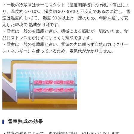
・一般の冷蔵庫はサーモスタット（温度調節機）の 作動・停止によ
り、温度約-1～10℃、湿度約 30～99％と不安定であるのに対し、雪
室は温度約 1～2℃、 湿度 90％以上と一定のため、年間を通して安
定した環境で 熟成が可能です。
・雪室は一般の冷蔵庫と違い、機械による振動が一切ないため、食
品にストレスをかけずにゆっくり熟成できます。
・雪室は一般の冷蔵庫と違い、電気の力に頼らず自然の力（クリー
ンエネルギー）を使っているため、電気代がかかりません。
雪室熟成の効果
・酵素の働きによって、肉の繊維が壊れ、やわらかくなります。