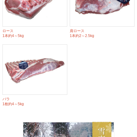
ロース
肩ロース
1本約4～5kg
1本約2～2.5kg
バラ
1枚約4～5kg