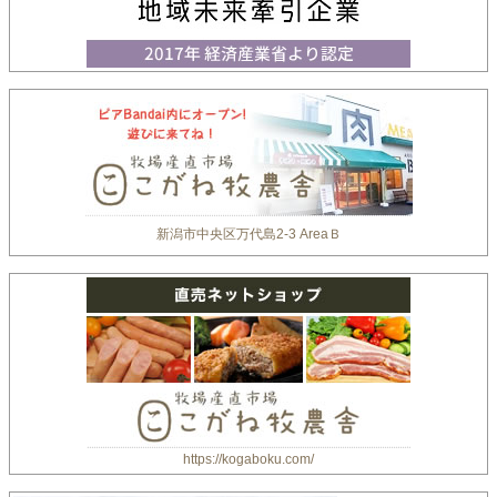
新潟市中央区万代島2-3 AreaＢ
https://kogaboku.com/