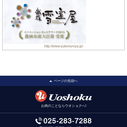
http://www.yukimuroya.jp/
ページの先頭へ
お肉のことならウオショクへ!