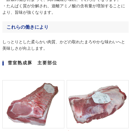
・たんぱく質が分解され、遊離アミノ酸の含有量が増加することに
より、旨味が強くなります。
これらの働きにより
しっとりとした柔らかい肉質、かどの取れたまろやかな味わいへと
美味しさが向上します。
雪室熟成豚 主要部位