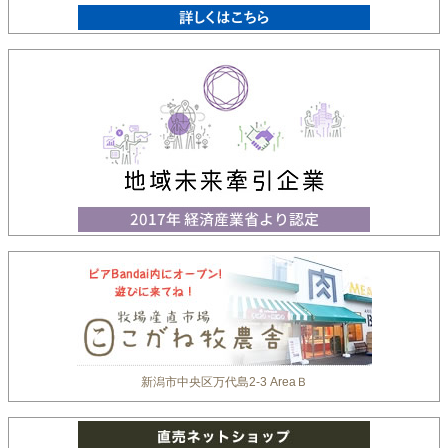
新潟市中央区万代島2-3 AreaＢ