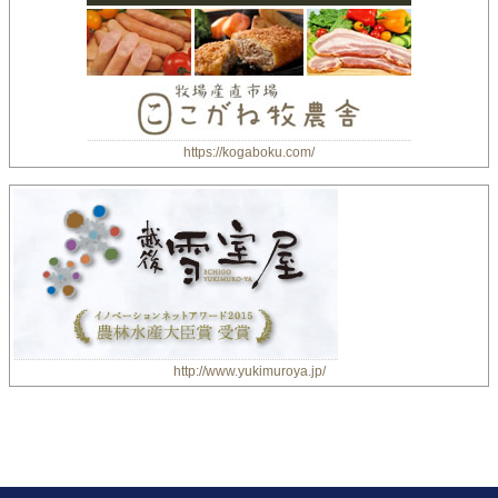
https://kogaboku.com/
http://www.yukimuroya.jp/