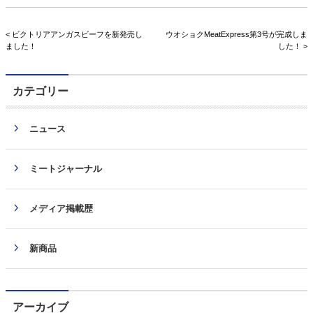
< ビクトリアアンガスビーフを新発売し
ウオショクMeatExpress第3号が完成しま
ました！
した！ >
カテゴリー
ニュース
ミートジャーナル
メディア掲載歴
新商品
アーカイブ