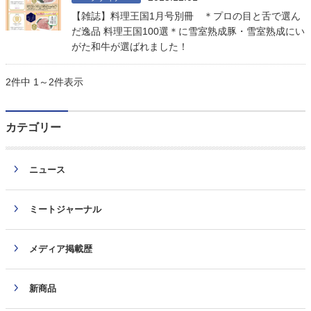
【雑誌】料理王国1月号別冊 ＊プロの目と舌で選ん
だ逸品 料理王国100選＊に雪室熟成豚・雪室熟成にい
がた和牛が選ばれました！
2件中 1～2件表示
カテゴリー
ニュース
ミートジャーナル
メディア掲載歴
新商品