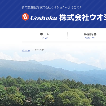
食肉製造販売 株式会社ウオショクへようこそ！
ホーム
ホーム
2013年