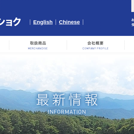
English
Chinese
事業内容
取り扱い商品
会