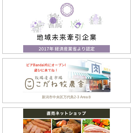
新潟市中央区万代島2-3 AreaＢ