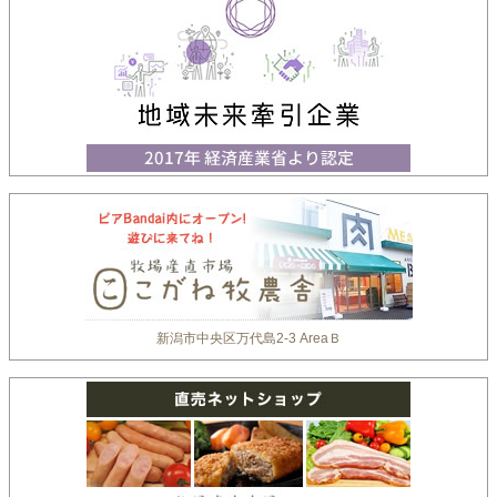
新潟市中央区万代島2-3 AreaＢ