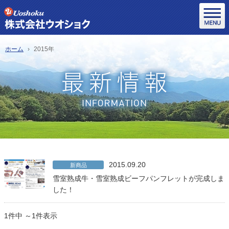
ホーム
2015年
2015.09.20
新商品
雪室熟成牛・雪室熟成ビーフパンフレットが完成しま
した！
1件中 ～1件表示