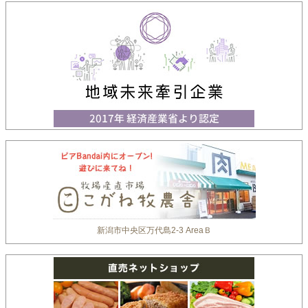
新潟市中央区万代島2-3 AreaＢ