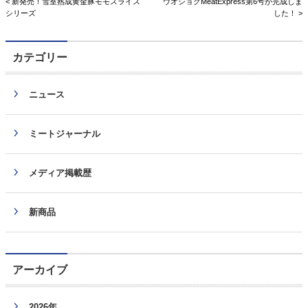
< 新発売！雪室熟成黄金豚モモスライス
ウオショクMeatExpress第6号が完成しま
シリーズ
した！ >
カテゴリー
ニュース
ミートジャーナル
メディア掲載歴
新商品
アーカイブ
2026年