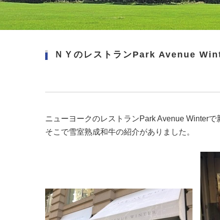
ＮＹのレストランPark Avenue 
ニューヨークのレストランPark Avenue Win
そこで雪室熟成和牛の紹介がありました。