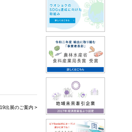
9出展のご案内 >