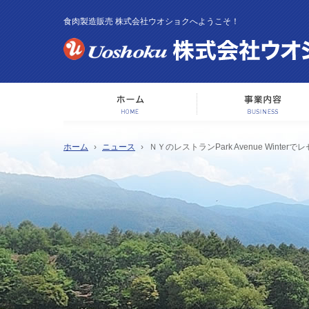
食肉製造販売 株式会社ウオショクへようこそ！
ホーム
ホーム
ニュース
ＮＹのレストランPark Avenue Wint