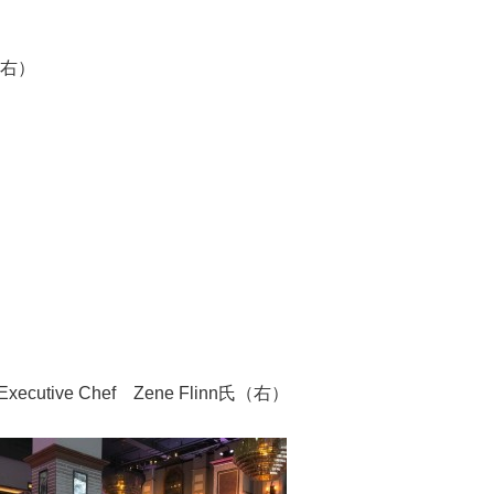
（右）
cutive Chef Zene Flinn氏（右）