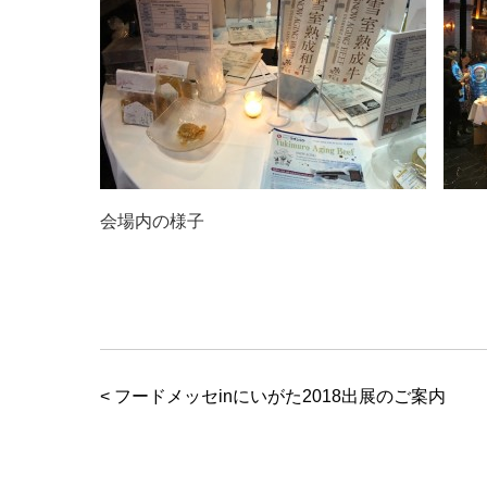
会場内の様子
< フードメッセinにいがた2018出展のご案内