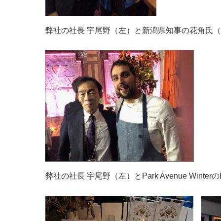
弊社の社長 宇尾野（左）と新潟県知事の花角氏
弊社の社長 宇尾野（左）とPark Avenue WinterのExe