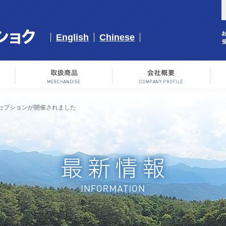
English
Chinese
事業内容
取り扱い商品
会
erでレセプションが開催されました