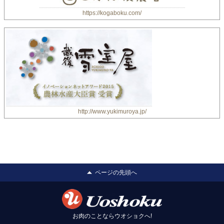
https://kogaboku.com/
http://www.yukimuroya.jp/
ページの先頭へ
お肉のことならウオショクへ!