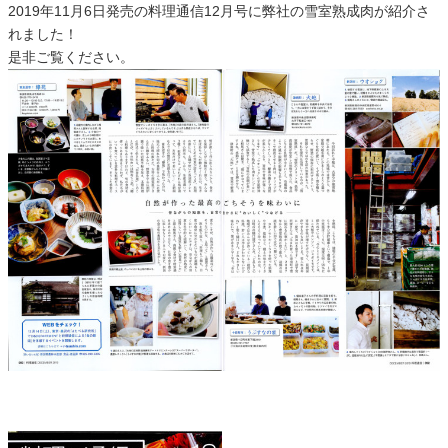
2019年11月6日発売の料理通信12月号に弊社の雪室熟成肉が紹介さ
れました！
是非ご覧ください。