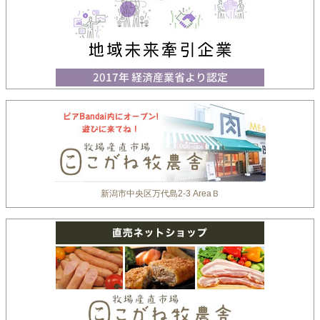
新潟市中央区万代島2-3 AreaＢ