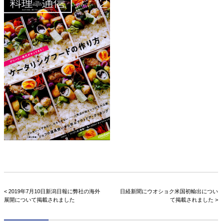
< 2019年7月10日新潟日報に弊社の海外
日経新聞にウオショク米国初輸出につい
展開について掲載されました
て掲載されました >