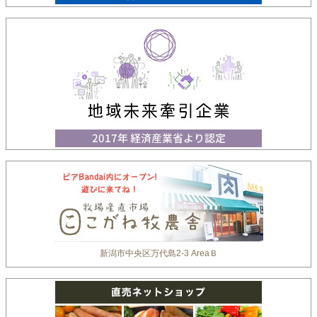
新潟市中央区万代島2-3 AreaＢ