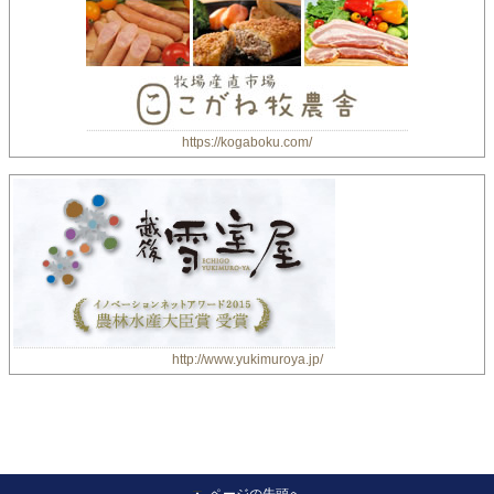
https://kogaboku.com/
http://www.yukimuroya.jp/