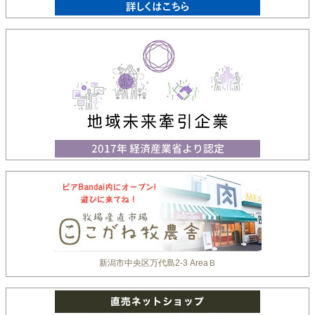
新潟市中央区万代島2-3 AreaＢ