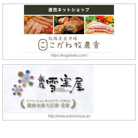
https://kogaboku.com/
http://www.yukimuroya.jp/