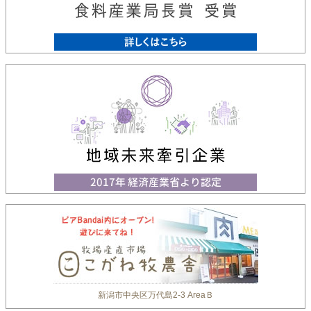
新潟市中央区万代島2-3 AreaＢ