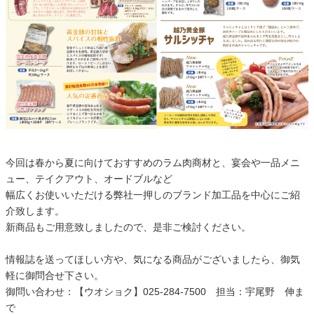
今回は春から夏に向けておすすめのラム肉商材と、宴会や一品メニ
ュー、テイクアウト、オードブルなど
幅広くお使いいただける弊社一押しのブランド加工品を中心にご紹
介致します。
新商品もご用意致しましたので、是非ご検討ください。
情報誌を送ってほしい方や、気になる商品がございましたら、御気
軽に御問合せ下さい。
御問い合わせ：【ウオショク】025-284-7500 担当：宇尾野 伸ま
で