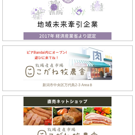
新潟市中央区万代島2-3 AreaＢ