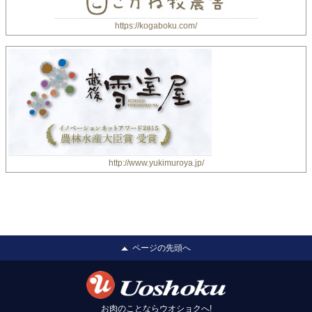
https://kogaboku.com/
http://www.yukimuroya.jp/
ページの先頭へ
お肉のことならウオショクへ!