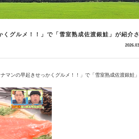
っかくグルメ！！」で「雪室熟成佐渡銀鮭」が紹介
2026.03
「バナナマンの早起きせっかくグルメ！！」で「雪室熟成佐渡銀鮭