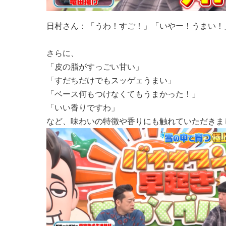
日村さん：「うわ！すご！」「いやー！うまい！
さらに、
「皮の脂がすっごい甘い」
「すだちだけでもスッゲェうまい」
「ベース何もつけなくてもうまかった！」
「いい香りですわ」
など、味わいの特徴や香りにも触れていただきま