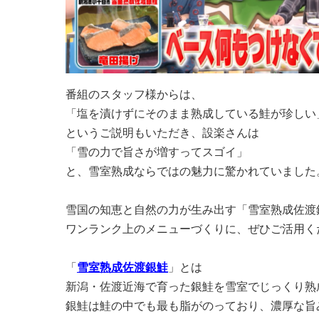
番組のスタッフ様からは、
「塩を漬けずにそのまま熟成している鮭が珍しい
というご説明もいただき、設楽さんは
「雪の力で旨さが増すってスゴイ」
と、雪室熟成ならではの魅力に驚かれていました
雪国の知恵と自然の力が生み出す「雪室熟成佐渡
ワンランク上のメニューづくりに、ぜひご活用く
「
雪室熟成佐渡銀鮭
」とは
新潟・佐渡近海で育った銀鮭を雪室でじっくり熟
銀鮭は鮭の中でも最も脂がのっており、濃厚な旨