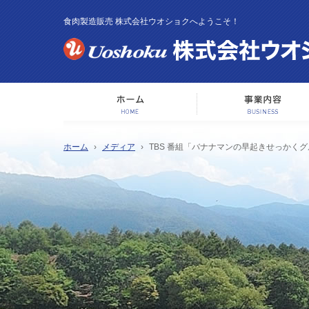
食肉製造販売 株式会社ウオショクへようこそ！
ホーム
ホーム
メディア
TBS 番組「バナナマンの早起きせっかく