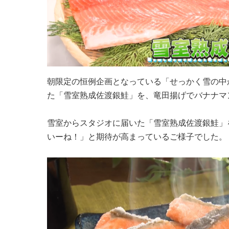
朝限定の恒例企画となっている「せっかく雪の中
た「雪室熟成佐渡銀鮭」を、竜田揚げでバナナマ
雪室からスタジオに届いた「雪室熟成佐渡銀鮭」
いーね！」と期待が高まっているご様子でした。