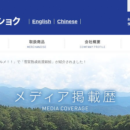
English
Chinese
事業内容
取り扱い商品
会
グルメ！！」で「雪室熟成佐渡銀鮭」が紹介されました！