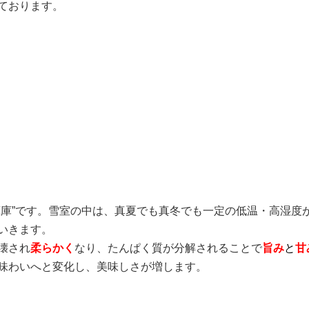
ております。
蔵庫”です。雪室の中は、真夏でも真冬でも一定の低温・高湿度
いきます。
壊され
柔らかく
なり、たんぱく質が分解されることで
旨み
と
甘
味わいへと変化し、美味しさが増します。