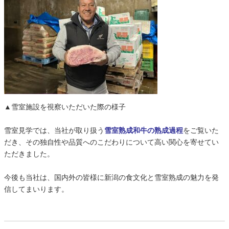
▲雪室施設を視察いただいた際の様子
雪室見学では、当社が取り扱う
雪室熟成和牛の熟成過程
をご覧いた
だき、その独自性や品質へのこだわりについて高い関心を寄せてい
ただきました。
今後も当社は、国内外の皆様に新潟の食文化と雪室熟成の魅力を発
信してまいります。