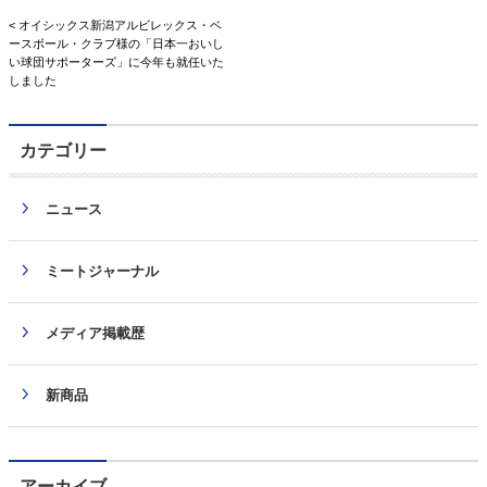
< オイシックス新潟アルビレックス・ベ
ースボール・クラブ様の「日本一おいし
い球団サポーターズ」に今年も就任いた
しました
カテゴリー
ニュース
ミートジャーナル
メディア掲載歴
新商品
アーカイブ