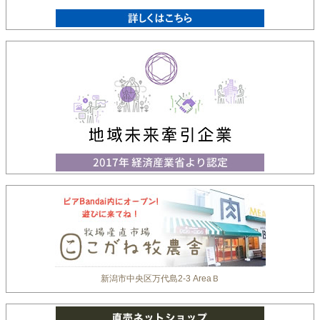
新潟市中央区万代島2-3 AreaＢ