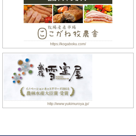
https://kogaboku.com/
http://www.yukimuroya.jp/