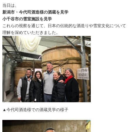
当日は、
新潟市・今代司酒造様の酒蔵を見学
小千谷市の雪室施設を見学
これらの視察を通じて、日本の伝統的な酒造りや雪室文化について
理解を深めていただきました。
▲今代司酒造様での酒蔵見学の様子