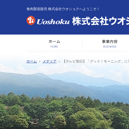
食肉製造販売 株式会社ウオショクへようこそ！
ホーム
ホーム
メディア
【テレビ朝日】「グッド！モーニング」に