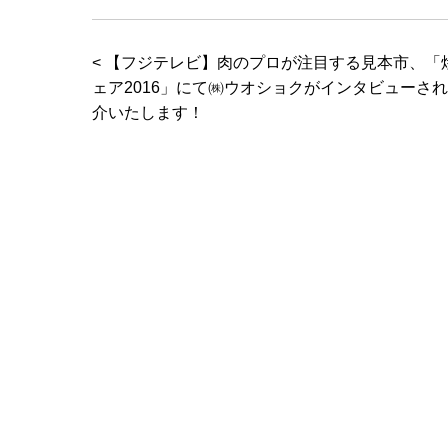
< 【フジテレビ】肉のプロが注目する見本市、「
ェア2016」にて㈱ウオショクがインタビューされ
介いたします！