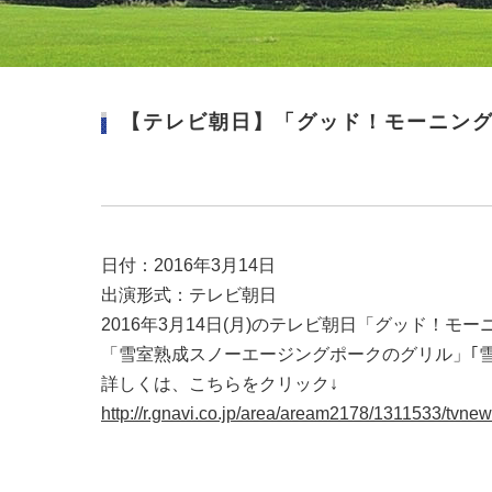
【テレビ朝日】「グッド！モーニン
日付：2016年3月14日
出演形式：テレビ朝日
2016年3月14日(月)のテレビ朝日「グッド！
「雪室熟成スノーエージングポークのグリル」｢
詳しくは、こちらをクリック↓
http://r.gnavi.co.jp/area/aream2178/1311533/tvnew