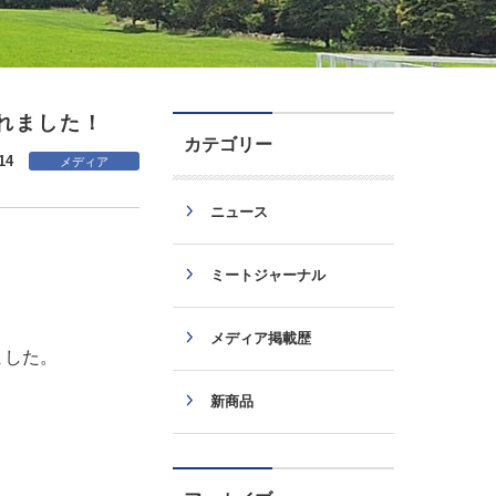
れました！
カテゴリー
14
メディア
ニュース
ミートジャーナル
メディア掲載歴
ました。
新商品