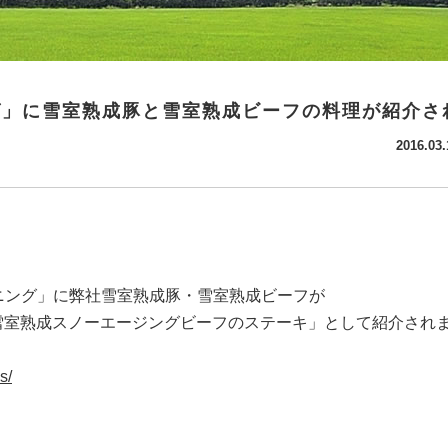
グ」に雪室熟成豚と雪室熟成ビーフの料理が紹介さ
2016.03.
モーニング」に弊社雪室熟成豚・雪室熟成ビーフが
雪室熟成スノーエージングビーフのステーキ」として紹介され
s/