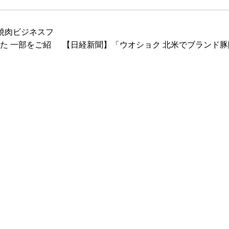
焼肉ビジネスフ
た 一部をご紹
【日経新聞】「ウオショク 北米でブランド