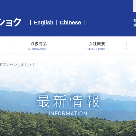
English
Chinese
事業内容
取り扱い商品
会
でプレゼンしました！