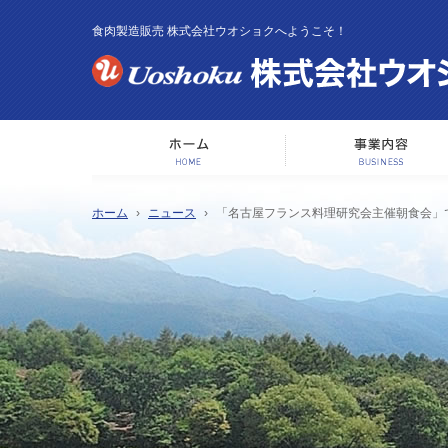
食肉製造販売 株式会社ウオショクへようこそ！
ホーム
ホーム
ニュース
「名古屋フランス料理研究会主催朝食会」