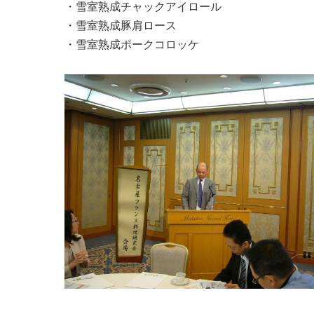
・雪室熟成チャックアイロール
・雪室熟成豚肩ロース
・雪室熟成ポークコロッケ