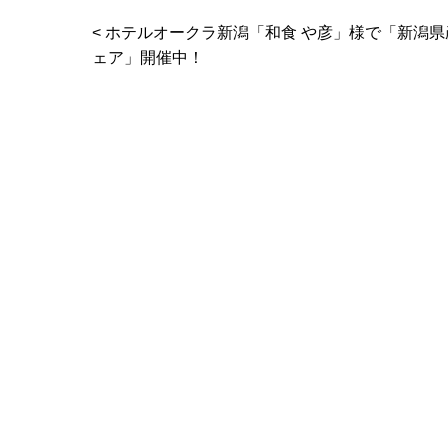
< ホテルオークラ新潟「和食 や彦」様で「新潟
ェア」開催中！