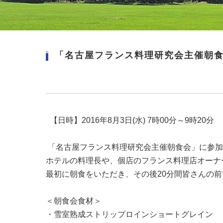
「名古屋フランス料理研究会主催朝
【日時】2016年8月3日(水) 7時00分～9時20分
「名古屋フランス料理研究会主催朝食会」に参加
ホテルの料理長や、個店のフランス料理店オーナーな
最初に朝食をいただき、その後20分間皆さんの
＜朝食会食材＞
・雪室熟成ストリップロインショートグレイン