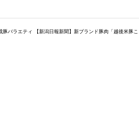
成豚バラエティ
【新潟日報新聞】新ブランド豚肉「越後米豚こ