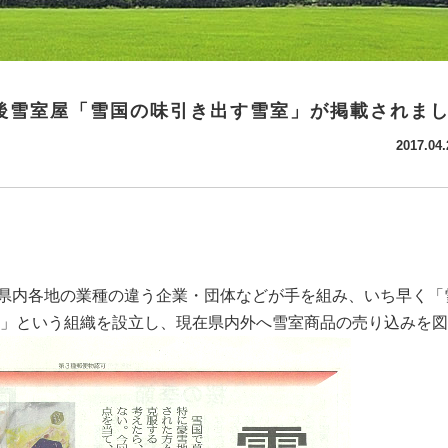
越後雪室屋「雪国の味引き出す雪室」が掲載されま
2017.04.
県内各地の業種の違う企業・団体などが手を組み、いち早く「
室屋」という組織を設立し、現在県内外へ雪室商品の売り込みを