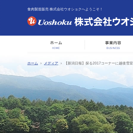
食肉製造販売 株式会社ウオショクへようこそ！
ホーム
ホーム
メディア
【新潟日報】探る2017コーナーに越後雪