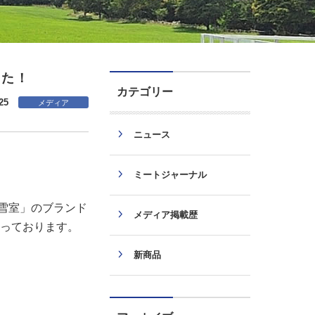
した！
カテゴリー
25
メディア
ニュース
ミートジャーナル
雪室」のブランド
メディア掲載歴
図っております。
新商品