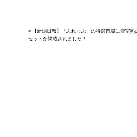
< 【新潟日報】「ふれっぷ」の特選市場に雪室熟
セットが掲載されました！