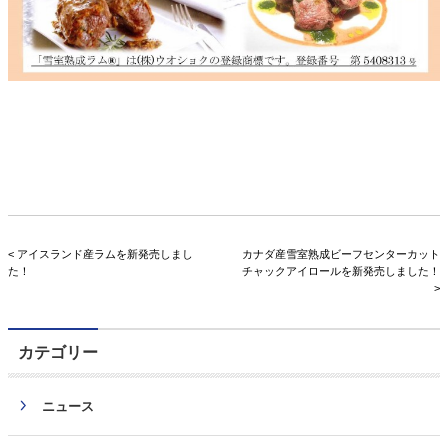
< アイスランド産ラムを新発売しまし
カナダ産雪室熟成ビーフセンターカット
た！
チャックアイロールを新発売しました！
>
カテゴリー
ニュース