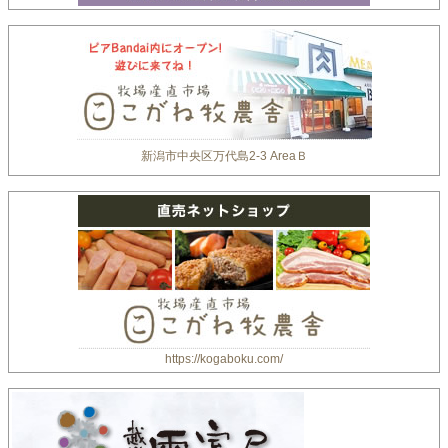
新潟市中央区万代島2-3 AreaＢ
https://kogaboku.com/