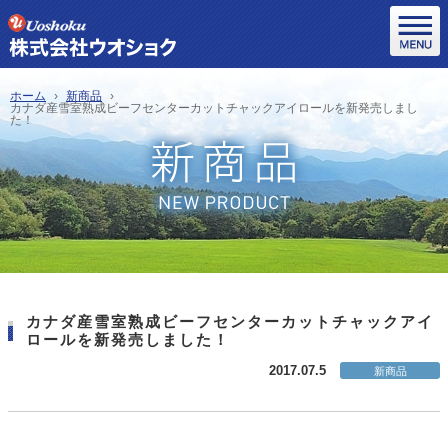
ホーム
新商品
カナダ産雪室熟成ビーフセンターカットチャックアイロールを新発売しまし
た！
カナダ産雪室熟成ビーフセンターカットチャックアイ
ロールを新発売しました！
2017.07.5
新商品